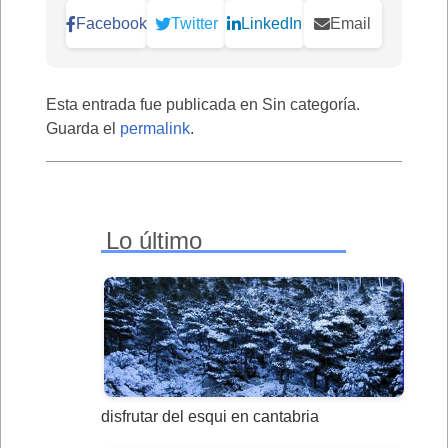
Facebook
Twitter
LinkedIn
Email
Esta entrada fue publicada en Sin categoría.
Guarda el
permalink
.
Lo último
disfrutar del esqui en cantabria