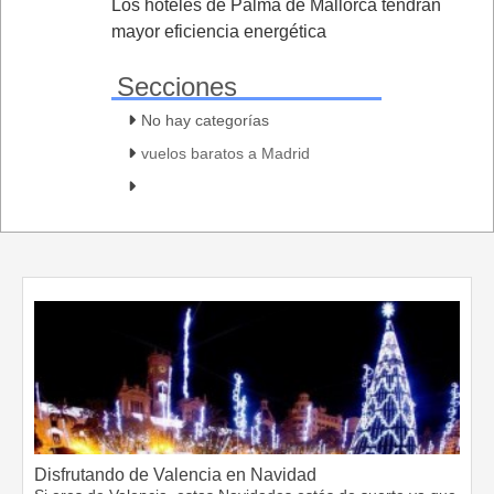
Los hoteles de Palma de Mallorca tendrán
mayor eficiencia energética
Secciones
No hay categorías
vuelos baratos a Madrid
Disfrutando de Valencia en Navidad