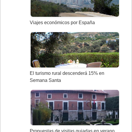
Viajes económicos por España
El turismo rural descenderá 15% en
Semana Santa
Propuestas de visitas guiadas en verano