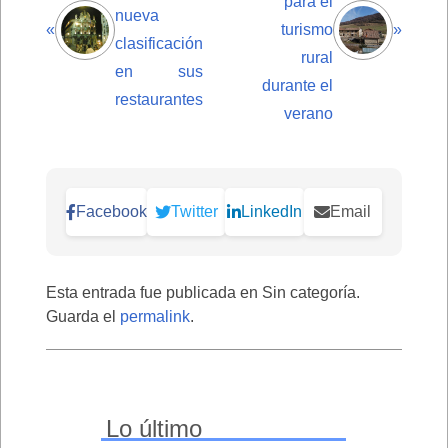
para el
nueva
«
turismo
»
clasificación
rural
en sus
durante el
restaurantes
verano
Facebook
Twitter
LinkedIn
Email
Esta entrada fue publicada en Sin categoría.
Guarda el
permalink
.
Lo último