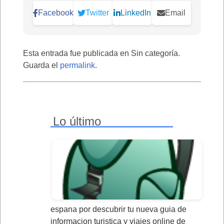
Facebook
Twitter
LinkedIn
Email
Esta entrada fue publicada en Sin categoría.
Guarda el
permalink
.
Lo último
espana por descubrir tu nueva guia de
informacion turistica y viajes online de