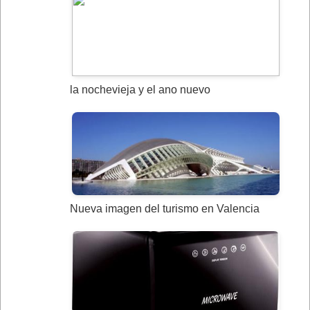
la nochevieja y el ano nuevo
Nueva imagen del turismo en Valencia