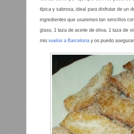
típica y sabrosa, ideal para disfrutar de un
ingredientes que usaremos tan sencillos co
glass, 1 taza de aceite de oliva, 1 taza de 
mis
vuelos a Barcelona
y os puedo asegurar 