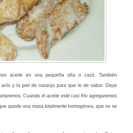
emos aceite en una pequeña olla o cazó. También
 anís y la piel de naranja para que le de sabor. Dejar
artaremos. Cuando el aceite esté casi frío agregaremos
a que quede una masa totalmente homogénea, que no se