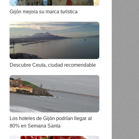
Gijón mejora su marca turística
Descubre Ceuta, ciudad recomendable
Los hoteles de Gijón podrían llegar al
80% en Semana Santa