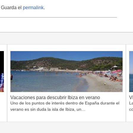
. Guarda el
permalink
.
Vacaciones para descubrir Ibiza en verano
V
Uno de los puntos de interés dentro de España durante el
L
verano es sin duda la isla de Ibiza, un…
c