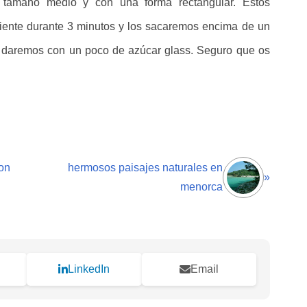
n tamaño medio y con una forma rectangular. Estos
aliente durante 3 minutos y los sacaremos encima de un
lo daremos con un poco de azúcar glass. Seguro que os
ion
hermosos paisajes naturales en
»
menorca
LinkedIn
Email