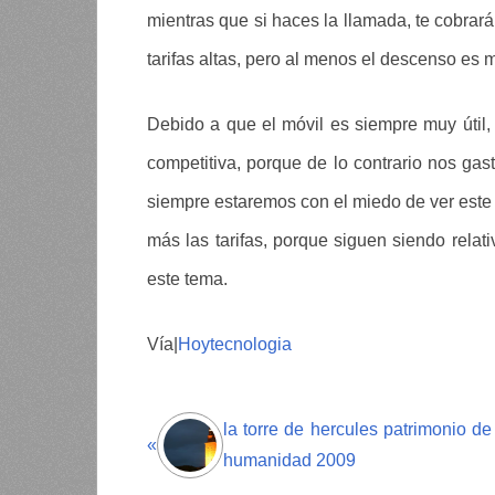
mientras que si haces la llamada, te cobra
tarifas altas, pero al menos el descenso es m
Debido a que el móvil es siempre muy útil
competitiva, porque de lo contrario nos gas
siempre estaremos con el miedo de ver este
más las tarifas, porque siguen siendo rel
este tema.
Vía|
Hoytecnologia
la torre de hercules patrimonio de
«
humanidad 2009