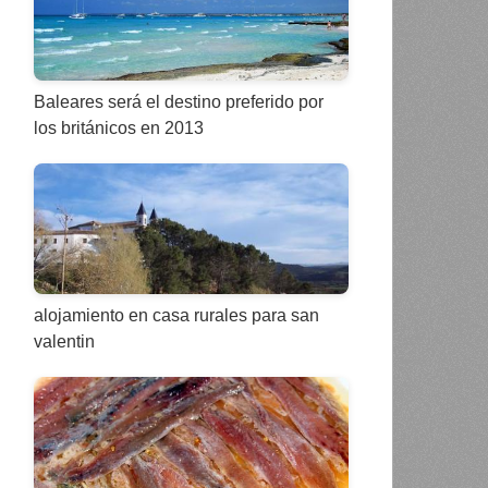
Baleares será el destino preferido por
los británicos en 2013
alojamiento en casa rurales para san
valentin