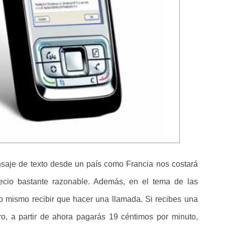
ensaje de texto desde un país como Francia nos costará
cio bastante razonable. Además, en el tema de las
o mismo recibir que hacer una llamada. Si recibes una
ro, a partir de ahora pagarás 19 céntimos por minuto,