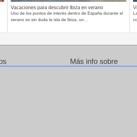
Vacaciones para descubrir Ibiza en verano
V
Uno de los puntos de interés dentro de España durante el
L
verano es sin duda la isla de Ibiza, un…
c
os
Más info sobre