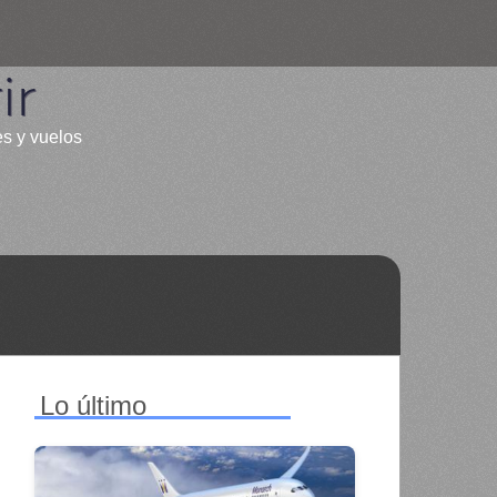
ir
es y vuelos
Lo último