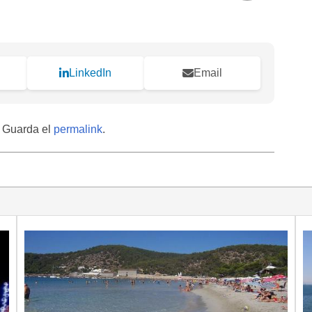
LinkedIn
Email
. Guarda el
permalink
.