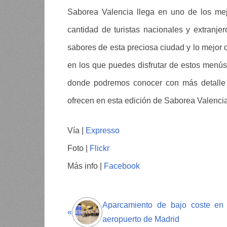
Saborea Valencia llega en uno de los me
cantidad de turistas nacionales y extranje
sabores de esta preciosa ciudad y lo mejor 
en los que puedes disfrutar de estos menús
donde podremos conocer con más detalle t
ofrecen en esta edición de Saborea Valencia
Vía |
Expresso
Foto |
Flickr
Más info |
Facebook
Aparcamiento de bajo coste en 
«
aeropuerto de Madrid