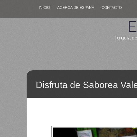
INICIO
ACERCA DE ESPANA
CONTACTO
E
Tu guia de
Disfruta de Saborea Val