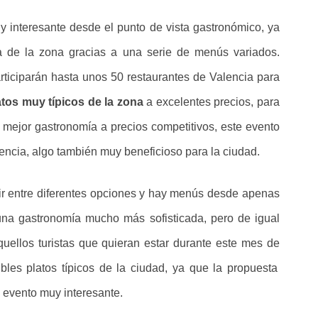
y interesante desde el punto de vista gastronómico, ya
ía de la zona gracias a una serie de menús variados.
rticiparán hasta unos 50 restaurantes de Valencia para
atos muy típicos de la zona
a excelentes precios, para
a mejor gastronomía a precios competitivos, este evento
lencia, algo también muy beneficioso para la ciudad.
ir entre diferentes opciones y hay menús desde apenas
una gastronomía mucho más sofisticada, pero de igual
ellos turistas que quieran estar durante este mes de
bles platos típicos de la ciudad, ya que la propuesta
 evento muy interesante.