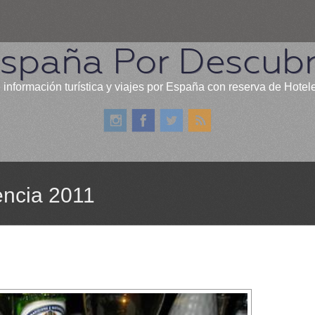
spaña Por Descubr
 información turística y viajes por España con reserva de Hotel
encia 2011