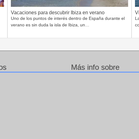
Vacaciones para descubrir Ibiza en verano
V
Uno de los puntos de interés dentro de España durante el
L
verano es sin duda la isla de Ibiza, un…
c
os
Más info sobre