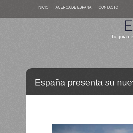
INICIO
ACERCA DE ESPANA
CONTACTO
E
Tu guia de
España presenta su nuevo