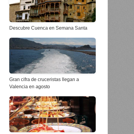
Descubre Cuenca en Semana Santa
Gran cifra de cruceristas llegan a
Valencia en agosto