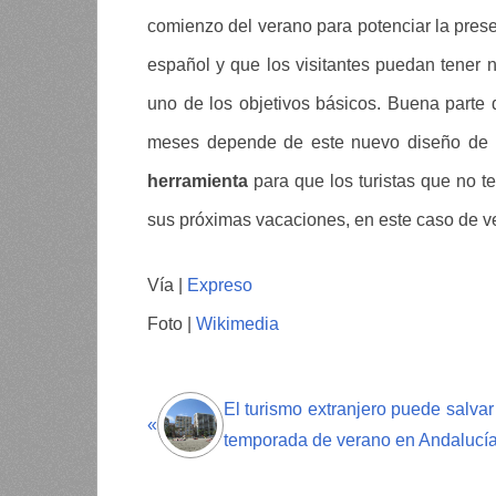
comienzo del verano para potenciar la presen
español y que los visitantes puedan tener 
uno de los objetivos básicos. Buena parte 
meses depende de este nuevo diseño de 
herramienta
para que los turistas que no 
sus próximas vacaciones, en este caso de v
Vía |
Expreso
Foto |
Wikimedia
El turismo extranjero puede salvar
«
temporada de verano en Andalucí