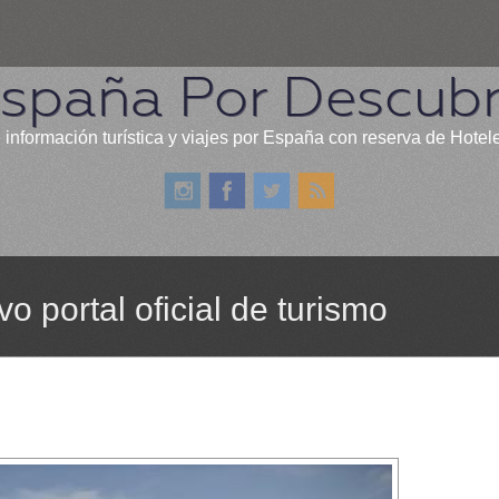
spaña Por Descubr
 información turística y viajes por España con reserva de Hotel
 portal oficial de turismo