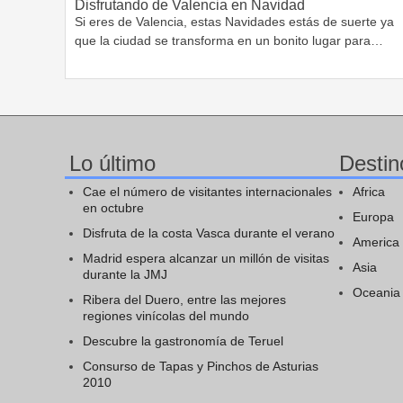
Disfrutando de Valencia en Navidad
Si eres de Valencia, estas Navidades estás de suerte ya
que la ciudad se transforma en un bonito lugar para…
Lo último
Destin
Cae el número de visitantes internacionales
Africa
en octubre
Europa
Disfruta de la costa Vasca durante el verano
America
Madrid espera alcanzar un millón de visitas
Asia
durante la JMJ
Oceania
Ribera del Duero, entre las mejores
regiones vinícolas del mundo
Descubre la gastronomía de Teruel
Consurso de Tapas y Pinchos de Asturias
2010