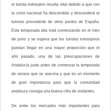
el turista extranjero resulta vital debido a que con
la crisis nacional ha descendido y descenderá el
turismo procedente de otros puntos de España.
Esta temporada alta está comenzando en el mes
de junio y se espera que los turistas extranjeros
puedan llegar en una mayor proporción que el
año pasado, una de las preocupaciones de
Andalucía justo antes de comenzar la temporada
de verano que se avecina y que es un momento
de gran importancia para que la comunidad
andaluza consiga una buena cifra de visitantes.
De entre los mercados más importantes para