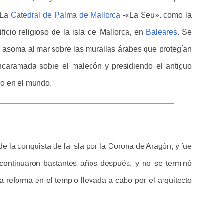
 La
Catedral de Palma de Mallorca
-«La Seu», como la
ificio religioso de la isla de Mallorca, en
Baleares
. Se
se asoma al mar sobre las murallas árabes que protegían
encaramada sobre el malecón y presidiendo el antiguo
co en el mundo.
e la conquista de la isla por la Corona de Aragón, y fue
continuaron bastantes años después, y no se terminó
a reforma en el templo llevada a cabo por el arquitecto