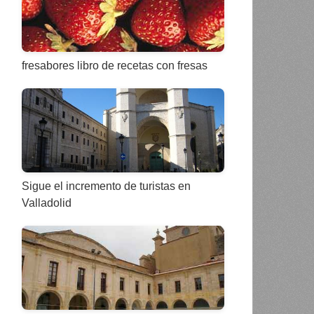
fresabores libro de recetas con fresas
Sigue el incremento de turistas en
Valladolid