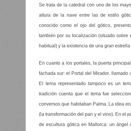
Se trata de la catedral con uno de los may
altura de la nave entre las de estilo gót
conocido como el ojo del gótico, present
también por su localización (situado sobre e
habitual) y la existencia de una gran estrella
En cuanto a los portales, la puerta principa
fachada sur: el Portal del Mirador, llamado
El tema representado tampoco es un tema 
tradición cuenta que el tema fue selecci
conversos que habitaban Palma. La idea era
(la transformación del pan y el vino). En el
de escultura gótica en Mallorca: un ángel