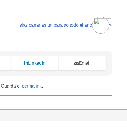
islas canarias un paraiso todo el ano
»
LinkedIn
Email
. Guarda el
permalink
.