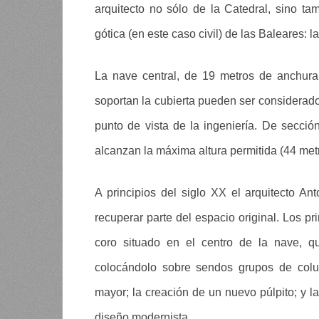
arquitecto no sólo de la Catedral, sino ta
gótica (en este caso civil) de las Baleares: l
La nave central, de 19 metros de anchura
soportan la cubierta pueden ser considerado
punto de vista de la ingeniería. De secció
alcanzan la máxima altura permitida (44 metro
A principios del siglo XX el arquitecto An
recuperar parte del espacio original. Los pr
coro situado en el centro de la nave, qu
colocándolo sobre sendos grupos de colum
mayor; la creación de un nuevo púlpito; y l
diseño modernista.