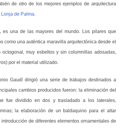
mbién de otro de los mejores ejemplos de arquitectura
a
Lonja de Palma
.
, es una de las mayores del mundo. Los pilares que
s como una auténtica maravilla arquitectónica desde el
n octogonal, muy esbeltos y sin columnillas adosadas,
s) por el material utilizado.
tonio Gaudí dirigió una serie de trabajos destinados a
incipales cambios producidos fueron: la eliminación del
e fue dividido en dos y trasladado a los laterales,
nas; la elaboración de un baldaquino para el altar
a introducción de diferentes elementos ornamentales de