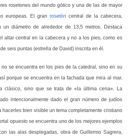
ores rosetones del mundo gótico y una de las de mayor
ico europeas. El gran
rosetón
central de la cabecera,
a un diámetro de alrededor de 13,5 metros. Destaca
l altar central en la cabecera y no a los pies, como es
 de seis puntas (estrella de David) inscrita en él.
l no se encuentra en los pies de la catedral, sino en su
 así porque se encuentra en la fachada que mira al mar.
clásico, sino que se trata de «la última cena». La
onado intencionalmente dado el gran número de judíos
 hacerles bien visible un tema completamente cristiano
 portal opuesto se encuentra uno de los mejores ejemplos
 con las alas desplegadas, obra de Guillermo Sagrera,