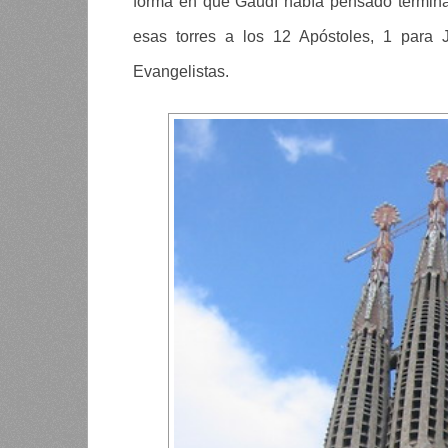
forma en que Gaudí había pensado terminar
esas torres a los 12 Apóstoles, 1 para J
Evangelistas.