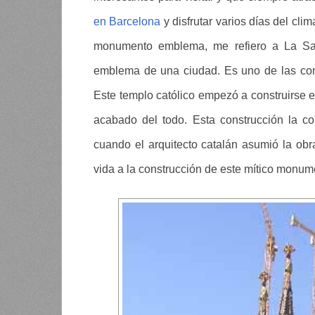
en Barcelona
y disfrutar varios días del cli
monumento emblema, me refiero a La S
emblema de una ciudad. Es uno de las con
Este templo católico empezó a construirse 
acabado del todo. Esta construcción la c
cuando el arquitecto catalán asumió la obr
vida a la construcción de este mítico monum