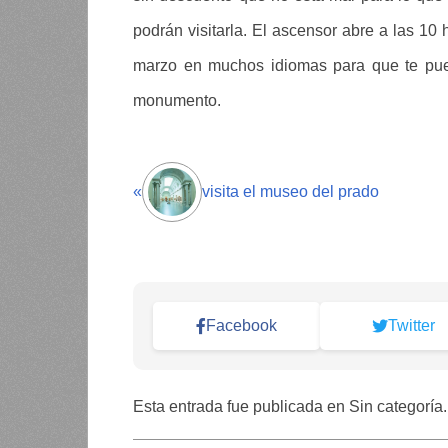
podrán visitarla. El ascensor abre a las 10
marzo en muchos idiomas para que te pued
monumento.
«
visita el museo del prado
Facebook
Twitter
Esta entrada fue publicada en Sin categoría