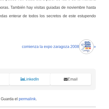
 horas. También hay visitas guiadas de noviembre hasta
as enterar de todos los secretos de este estupendo
comienza la expo zaragoza 2008
»
LinkedIn
Email
. Guarda el
permalink
.