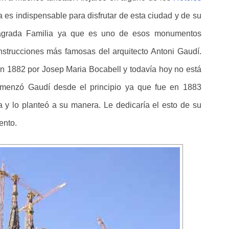
ma es indispensable para disfrutar de esta ciudad y de su
agrada Familia ya que es uno de esos monumentos
strucciones más famosas del arquitecto Antoni Gaudí.
en 1882 por Josep Maria Bocabell y todavía hoy no está
omenzó Gaudí desde el principio ya que fue en 1883
a y lo planteó a su manera. Le dedicaría el esto de su
ento.