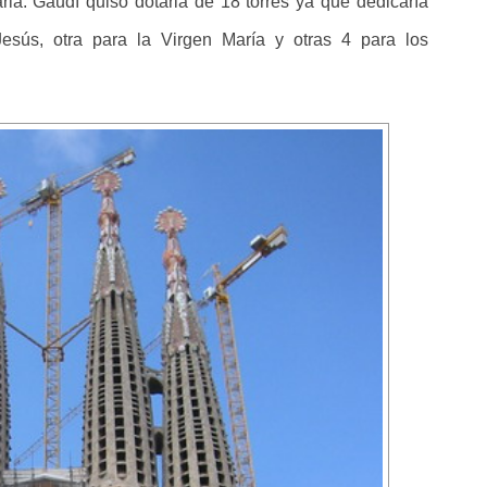
la. Gaudí quiso dotarla de 18 torres ya que dedicaría
esús, otra para la Virgen María y otras 4 para los