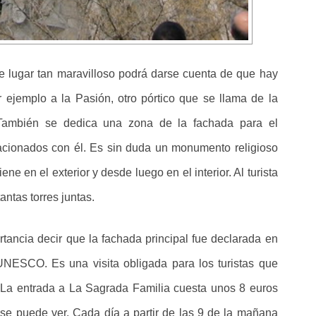
e lugar tan maravilloso podrá darse cuenta de que hay
 ejemplo a la Pasión, otro pórtico que se llama de la
 También se dedica una zona de la fachada para el
acionados con él. Es sin duda un monumento religioso
ene en el exterior y desde luego en el interior. Al turista
ntas torres juntas.
ancia decir que la fachada principal fue declarada en
NESCO. Es una visita obligada para los turistas que
. La entrada a La Sagrada Familia cuesta unos 8 euros
se puede ver. Cada día a partir de las 9 de la mañana