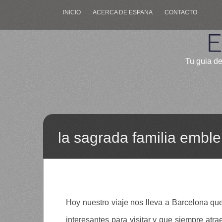
INICIO
ACERCA DE ESPANA
CONTACTO
E
Tu guia de
la sagrada familia embl
Hoy nuestro viaje nos lleva a Barcelona 
interesantes para visitar y que siempre atr