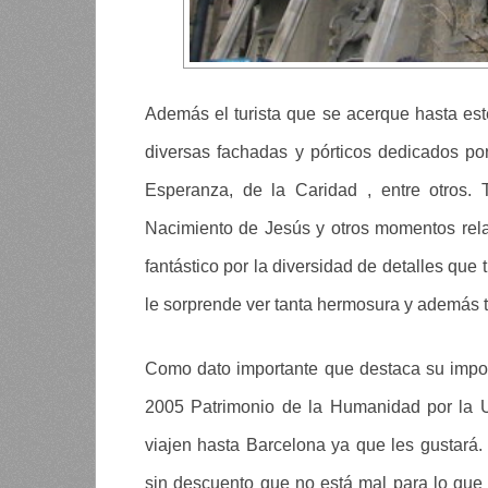
Además el turista que se acerque hasta est
diversas fachadas y pórticos dedicados por
Esperanza, de la Caridad , entre otros.
Nacimiento de Jesús y otros momentos rel
fantástico por la diversidad de detalles que ti
le sorprende ver tanta hermosura y además ta
Como dato importante que destaca su import
2005 Patrimonio de la Humanidad por la U
viajen hasta Barcelona ya que les gustará
sin descuento que no está mal para lo que 