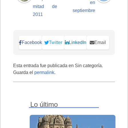
en
mitad de
septiembre
2011
Facebook
Twitter
LinkedIn
Email
Esta entrada fue publicada en Sin categoría.
Guarda el
permalink
.
Lo último