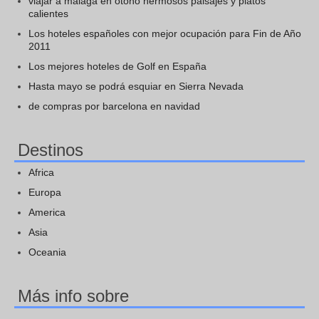
viajar a malaga en otono hermosos paisajes y platos
calientes
Los hoteles españoles con mejor ocupación para Fin de Año
2011
Los mejores hoteles de Golf en España
Hasta mayo se podrá esquiar en Sierra Nevada
de compras por barcelona en navidad
Destinos
Africa
Europa
America
Asia
Oceania
Más info sobre